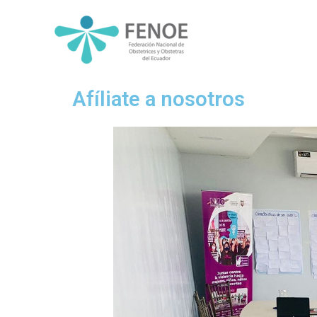
Ir
al
contenido
Afíliate a nosotros