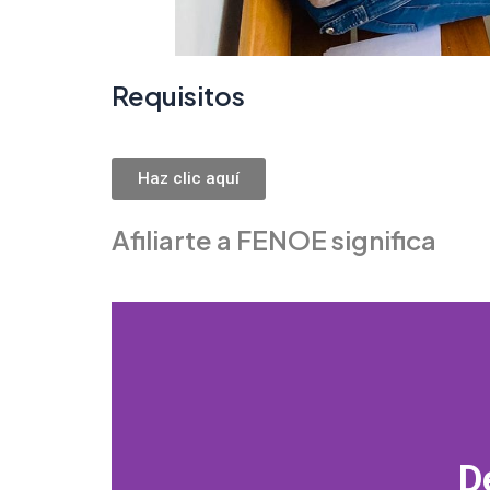
Requisitos
Haz clic aquí
Afiliarte a FENOE significa
D