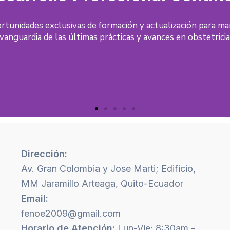
rtunidades exclusivas de formación y actualización para ma
vanguardia de las últimas prácticas y avances en obstetrici
Dirección:
Av. Gran Colombia y Jose Marti; Edificio,
MM Jaramillo Arteaga, Quito-Ecuador
Email:
fenoe2009@gmail.com
Horario de Atención:
Lun-Vie: 8:30am -