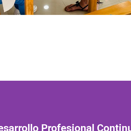
esarrollo Profesional Contin